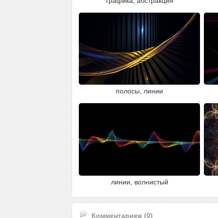
графика, абстракция
полосы, линии
линии, волнистый
Комментариев (0)