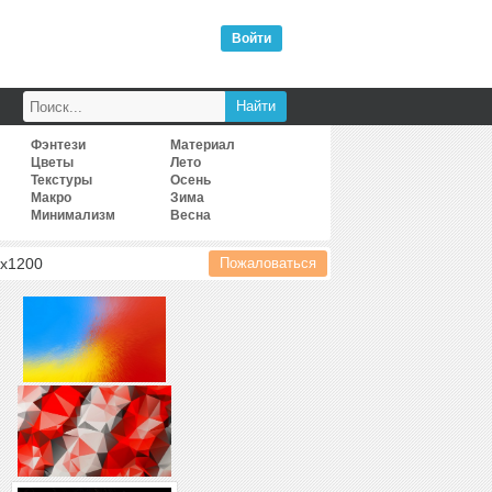
Войти
Фэнтези
Материал
Цветы
Лето
Текстуры
Осень
Макро
Зима
Минимализм
Весна
x
1200
Пожаловаться