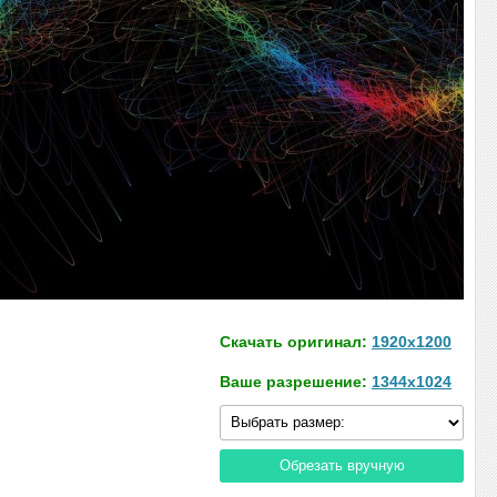
Скачать оригинал:
1920x1200
Ваше разрешение:
1344x1024
Обрезать вручную