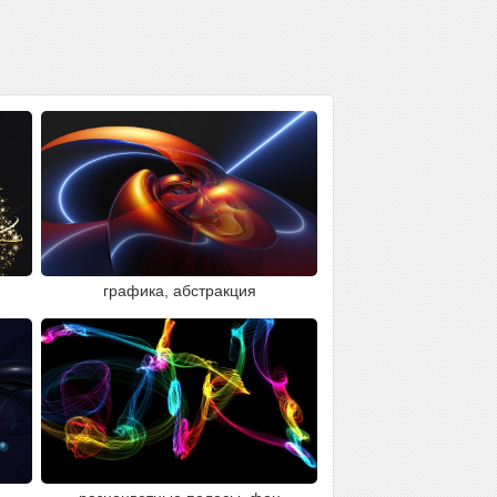
графика, абстракция