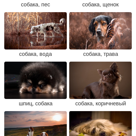
собака, пес
собака, щенок
собака, вода
собака, трава
шпиц, собака
собака, коричневый