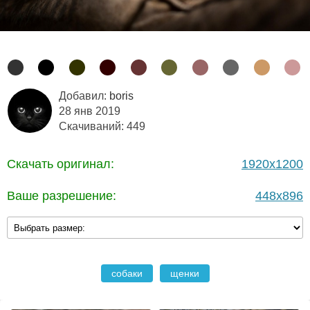
Добавил:
boris
28 янв 2019
Скачиваний: 449
Скачать оригинал:
1920x1200
Ваше разрешение:
448x896
собаки
щенки