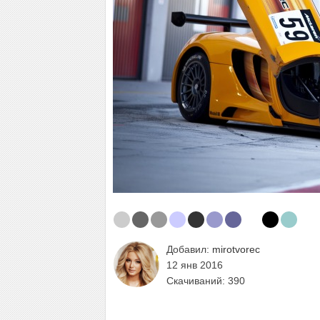
Добавил:
mirotvorec
12 янв 2016
Скачиваний: 390