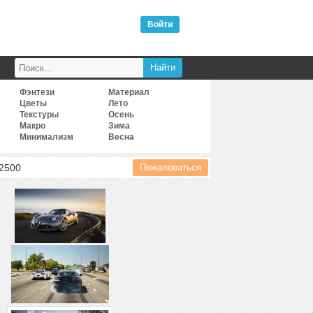
Войти
Фэнтези
Материал
Цветы
Лето
Текстуры
Осень
Макро
Зима
Минимализм
Весна
2500
Пожаловаться