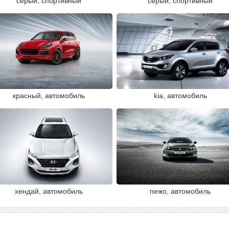
серый, спортивный
серый, спортивный
красный, автомобиль
kia, автомобиль
хендай, автомобиль
пежо, автомобиль