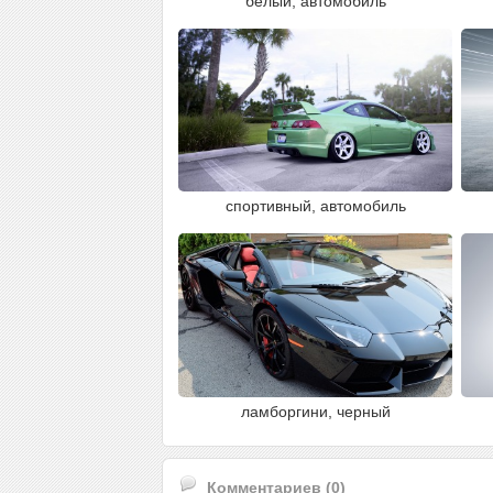
белый, автомобиль
спортивный, автомобиль
ламборгини, черный
Комментариев (0)