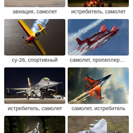
авиация, самолет
истребитель, самолет
су-26, спортивный
самолет, пропеллерный
истребитель, самолет
самолет, истребитель