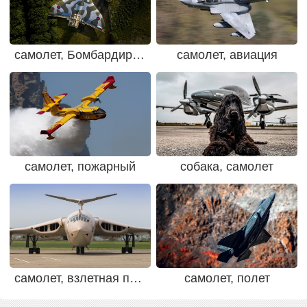
самолет, Бомбардировщик
самолет, авиация
самолет, пожарный
собака, самолет
самолет, взлетная полоса
самолет, полет