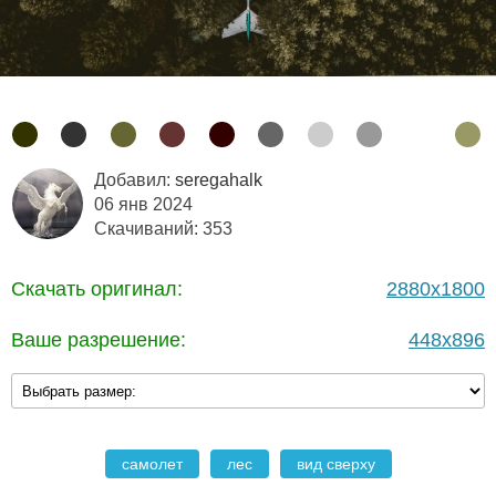
Добавил:
seregahalk
06 янв 2024
Скачиваний: 353
Скачать оригинал:
2880x1800
Ваше разрешение:
448x896
самолет
лес
вид сверху