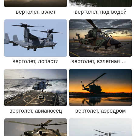
вертолет, взлёт
вертолет, над водой
вертолет, лопасти
вертолет, взлетная площадка
вертолет, авианосец
вертолет, аэродром