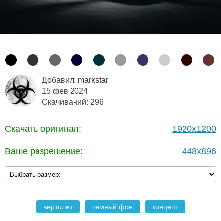
Добавил:
markstar
15 фев 2024
Скачиваний: 296
Скачать оригинал:
1920x1200
Ваше разрешение:
448x896
вертолет
темный фон
концепт