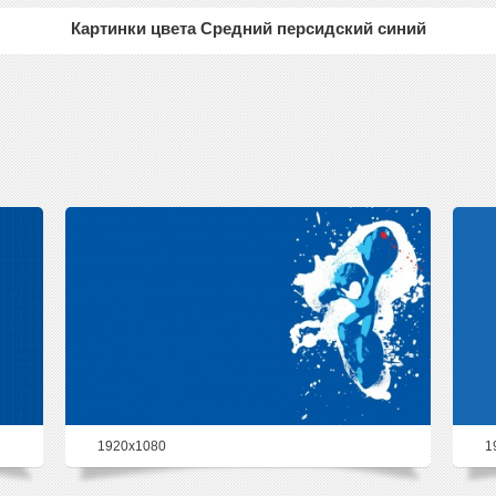
Картинки цвета Средний персидский синий
1920x1080
1
84.4%