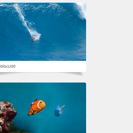
600x1200
69.5%