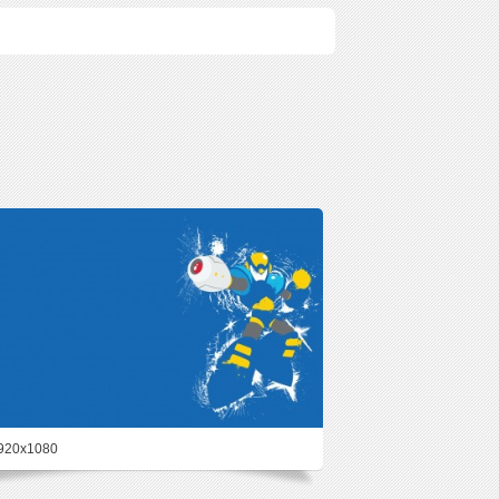
920x1080
80%