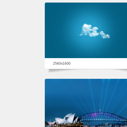
2560x1600
78.9%