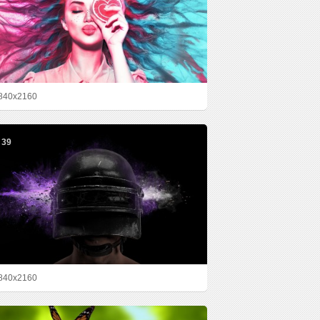
840x2160
39
840x2160