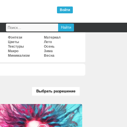
Войти
Фэнтези
Материал
Цветы
Лето
Текстуры
Осень
Макро
Зима
Минимализм
Весна
Выбрать разрешение
44