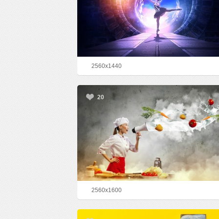
2560x1440
20
2560x1600