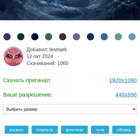
Добавил:
lesmark
12 окт 2024
Скачиваний: 1060
Скачать оригинал:
1920x1080
Ваше разрешение:
448x896
космос
планета
фентези
тучи
облака