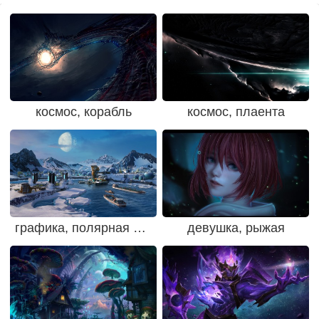
космос, корабль
космос, плаента
графика, полярная база
девушка, рыжая