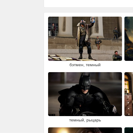
бэтмен, темный
темный, рыцарь