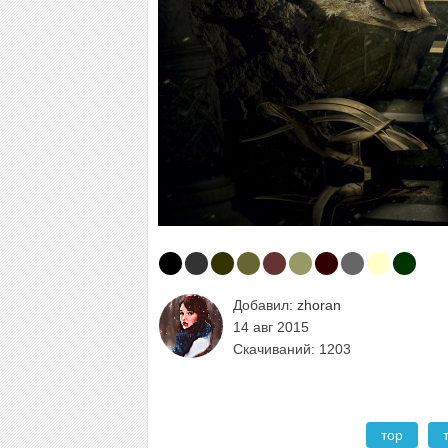
Добавил:
zhoran
14 авг 2015
Скачиваний: 1203
тор