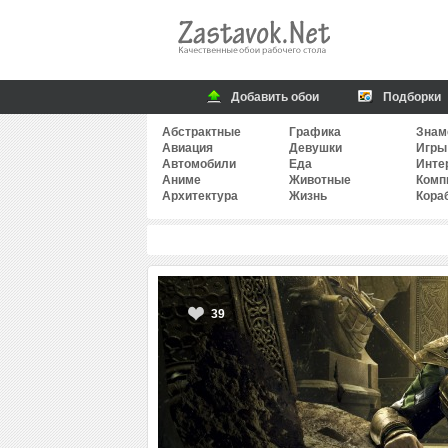
Добавить обои
Подборки
Абстрактные
Графика
Знам
Авиация
Девушки
Игры
Автомобили
Еда
Инте
Аниме
Животные
Комп
Архитектура
Жизнь
Кора
39