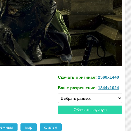
Скачать оригинал:
2560x1440
Ваше разрешение:
1344x1024
Обрезать вручную
темный
мир
фильм