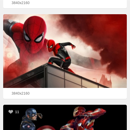
3840x2160
18
3840x2160
11