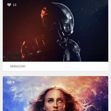
13
3840x2160
8