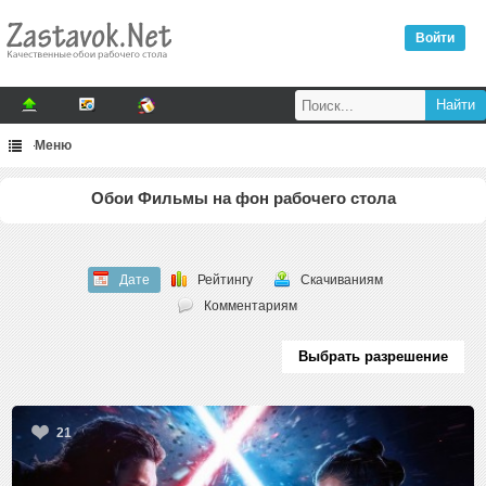
Войти
Меню
Обои Фильмы на фон рабочего стола
Дате
Рейтингу
Скачиваниям
Комментариям
Выбрать разрешение
21