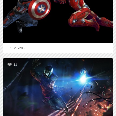
5120x2880
11