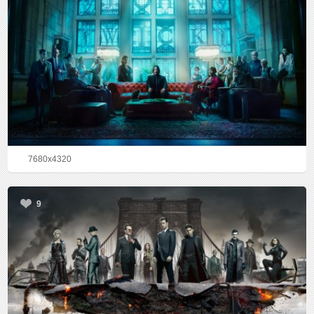
7680x4320
9