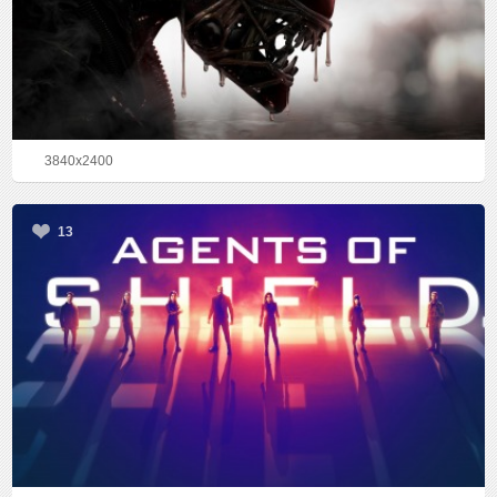
3840x2400
13