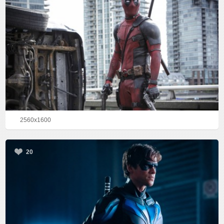
2560x1600
20