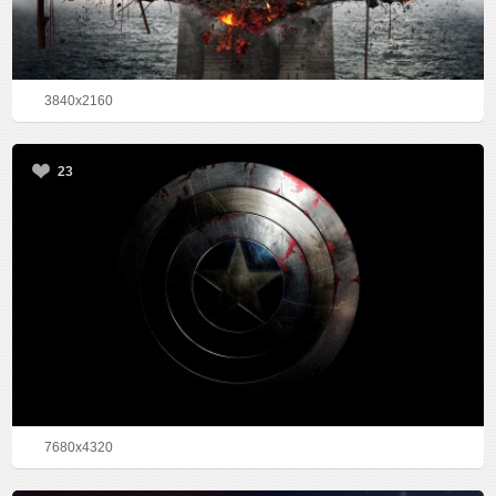
3840x2160
23
7680x4320