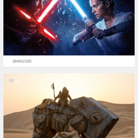
3840x2160
20