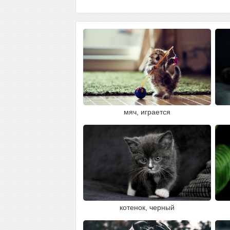
мяч, играется
котенок, черный