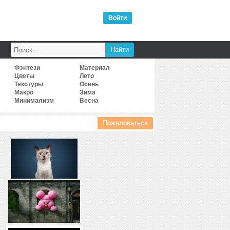
Войти
Фэнтези
Материал
Цветы
Лето
Текстуры
Осень
Макро
Зима
Минимализм
Весна
Пожаловаться