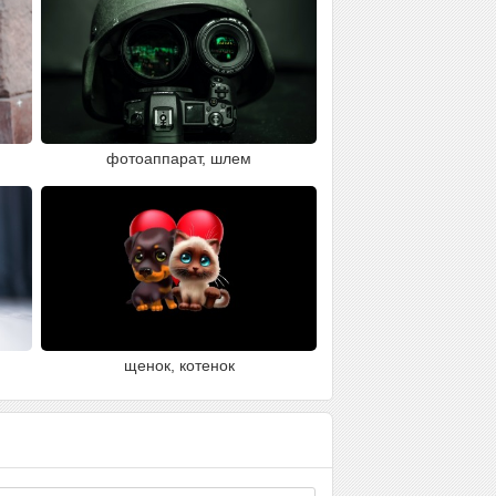
фотоаппарат, шлем
щенок, котенок