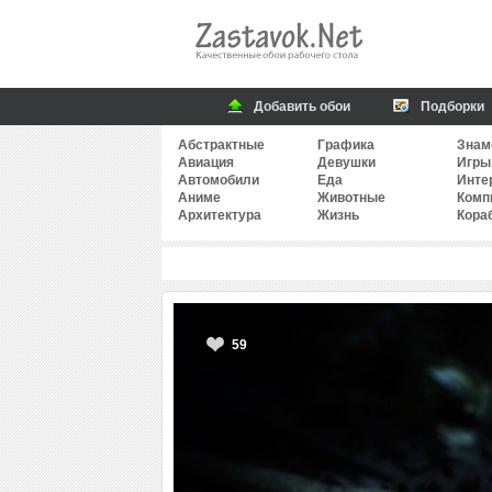
Добавить обои
Подборки
Абстрактные
Графика
Знам
Авиация
Девушки
Игры
Автомобили
Еда
Инте
Аниме
Животные
Комп
Архитектура
Жизнь
Кора
59