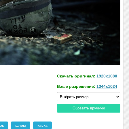
Скачать оригинал:
1920x1080
Ваше разрешение:
1344x1024
Обрезать вручную
ок
шлем
каска