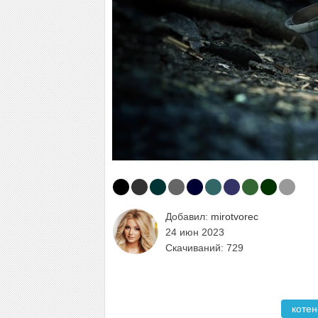
Добавил:
mirotvorec
24 июн 2023
Скачиваний: 729
котен