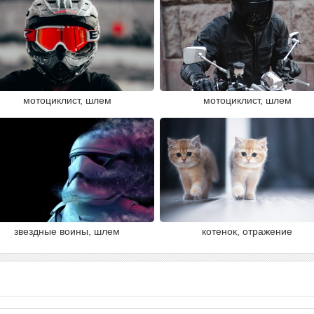
мотоциклист, шлем
мотоциклист, шлем
звездные воины, шлем
котенок, отражение