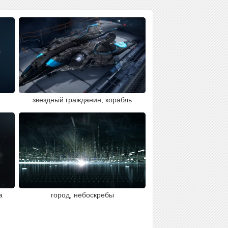
звездный гражданин, корабль
а
город, небоскребы