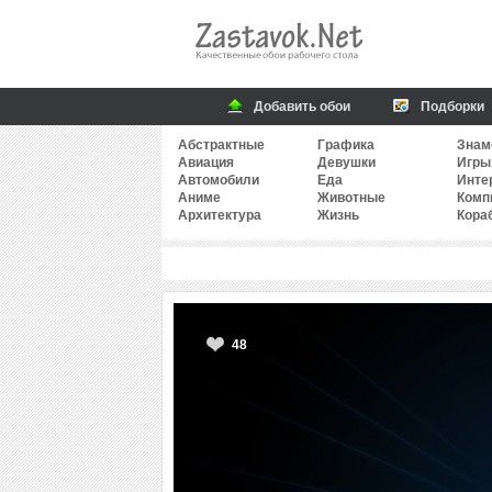
Добавить обои
Подборки
Абстрактные
Графика
Знам
Авиация
Девушки
Игры
Автомобили
Еда
Инте
Аниме
Животные
Комп
Архитектура
Жизнь
Кора
48