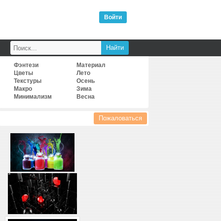
Войти
Фэнтези
Материал
Цветы
Лето
Текстуры
Осень
Макро
Зима
Минимализм
Весна
Пожаловаться