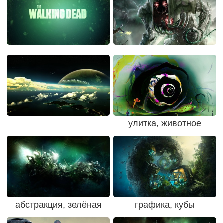
улитка, животное
абстракция, зелёная
графика, кубы