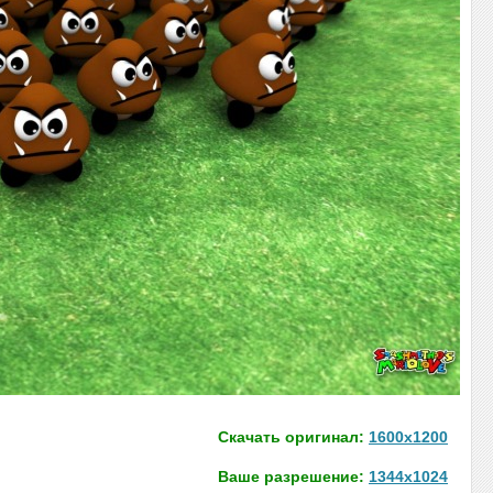
Скачать оригинал:
1600x1200
Ваше разрешение:
1344x1024