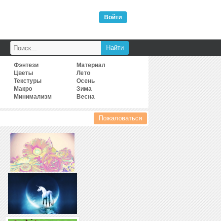
Войти
Фэнтези
Материал
Цветы
Лето
Текстуры
Осень
Макро
Зима
Минимализм
Весна
Пожаловаться