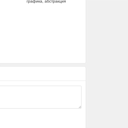
графика, абстракция