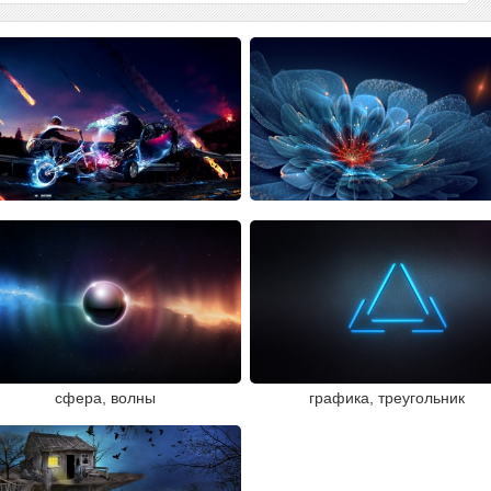
сфера, волны
графика, треугольник