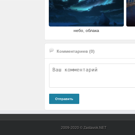
небо, облака
Комментариев (0)
Отправить
2009-2020 © Zastavok.NET