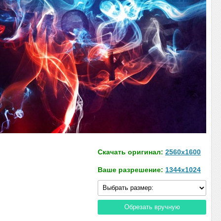
Скачать оригинал:
2560x1600
Ваше разрешение:
1344x1024
Обрезать вручную