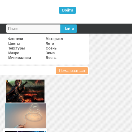
Войти
Фэнтези
Материал
Цветы
Лето
Текстуры
Осень
Макро
Зима
Минимализм
Весна
Пожаловаться