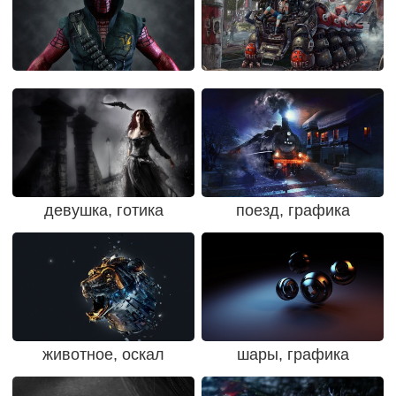
девушка, готика
поезд, графика
животное, оскал
шары, графика