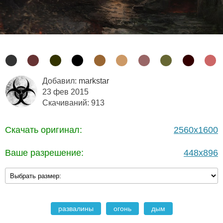
Добавил:
markstar
23 фев 2015
Скачиваний: 913
Скачать оригинал:
2560x1600
Ваше разрешение:
448x896
развалины
огонь
дым