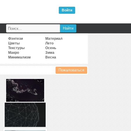
Войти
Фэнтези
Материал
Цветы
Лето
Текстуры
Осень
Макро
Зима
Минимализм
Весна
Пожаловаться