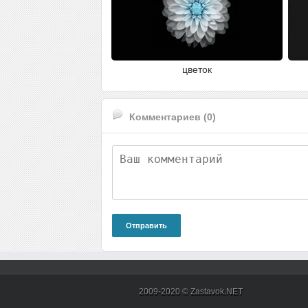
цветок
Комментариев (0)
Отправить
2009-2020 © Zastavok.NET