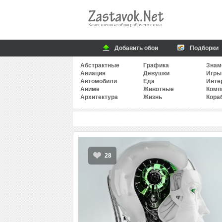
Добавить обои
Подборки
Абстрактные
Графика
Знам
Авиация
Девушки
Игры
Автомобили
Еда
Инте
Аниме
Животные
Комп
Архитектура
Жизнь
Кора
28