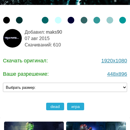
Добавил:
maks90
07 авг 2015
Скачиваний: 610
Скачать оригинал:
1920x1080
Ваше разрешение:
448x896
dead
игра