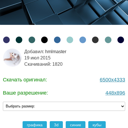
Добавил:
hmlmaster
19 июл 2015
Скачиваний: 1820
Скачать оригинал:
6500x4333
Ваше разрешение:
448x896
графика
3d
синие
кубы