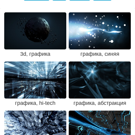
3d, графика
графика, синяя
графика, hi-tech
графика, абстракция