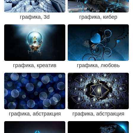
графика, 3d
графика, кибер
графика, креатив
графика, любовь
графика, абстракция
графика, абстракция