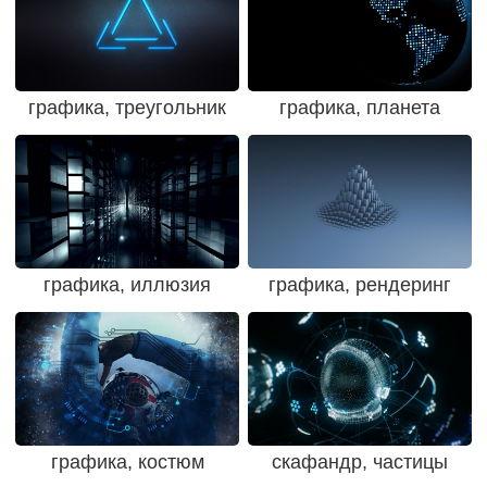
графика, треугольник
графика, планета
графика, иллюзия
графика, рендеринг
графика, костюм
скафандр, частицы