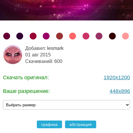
Добавил:
lesmark
01 авг 2015
Скачиваний: 600
Скачать оригинал:
1920x1200
Ваше разрешение:
448x896
графика
абстракция