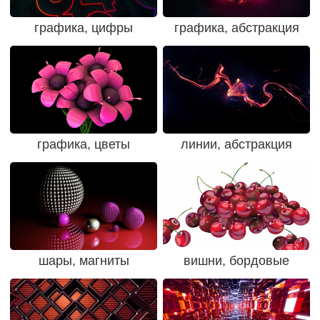
графика, цифры
графика, абстракция
графика, цветы
линии, абстракция
шары, магниты
вишни, бордовые