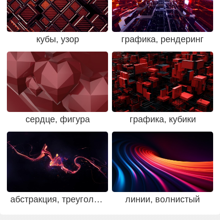
кубы, узор
графика, рендеринг
сердце, фигура
графика, кубики
абстракция, треугольник
линии, волнистый