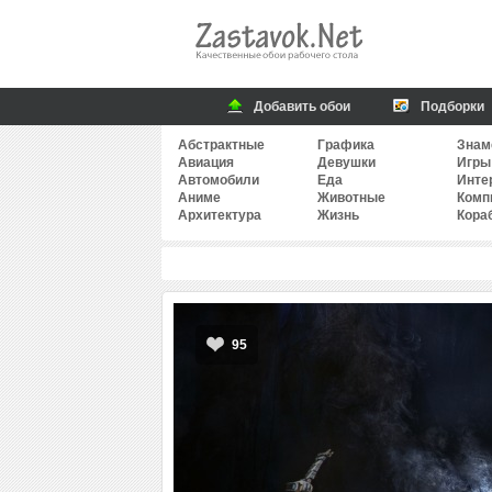
Добавить обои
Подборки
Абстрактные
Графика
Знам
Авиация
Девушки
Игры
Автомобили
Еда
Инте
Аниме
Животные
Комп
Архитектура
Жизнь
Кора
95