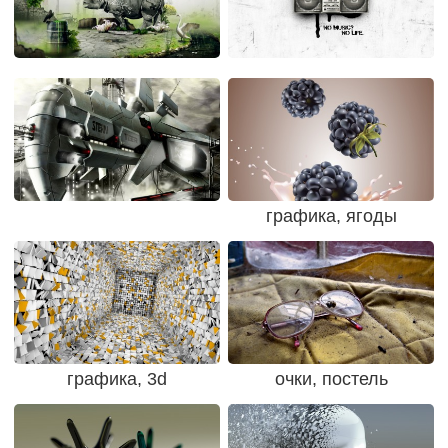
графика, ягоды
графика, 3d
очки, постель