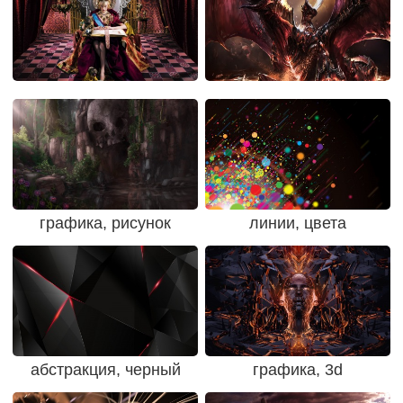
графика, рисунок
линии, цвета
абстракция, черный
графика, 3d