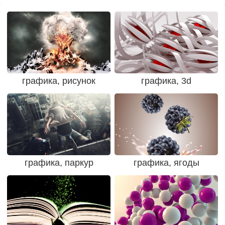
графика, рисунок
графика, 3d
графика, паркур
графика, ягоды