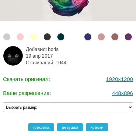
Добавил:
boris
19 апр 2017
Скачиваний: 1044
Скачать оригинал:
1920x1200
Ваше разрешение:
448x896
графика
девушка
краски