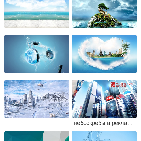
небоскребы в рекламе, дисплеях