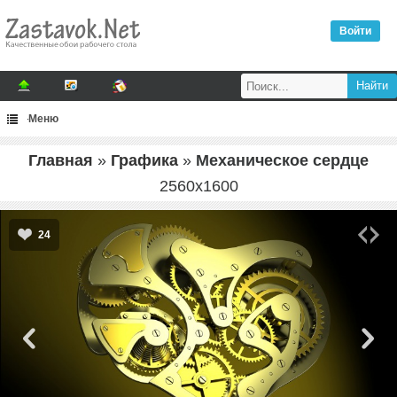
Войти
Меню
Главная
»
Графика
»
Механическое сердце
2560
x
1600
24