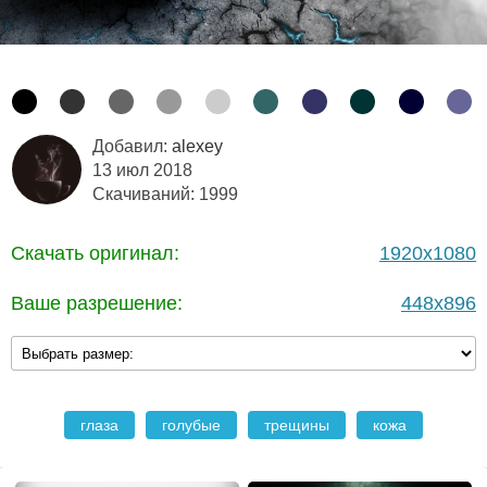
Добавил:
alexey
13 июл 2018
Скачиваний: 1999
Скачать оригинал:
1920x1080
Ваше разрешение:
448x896
глаза
голубые
трещины
кожа