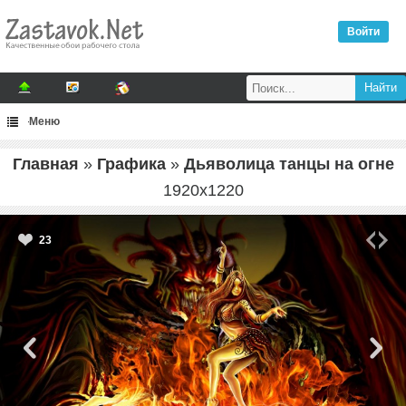
Войти
Меню
Главная
»
Графика
»
Дьяволица танцы на огне
1920
x
1220
23