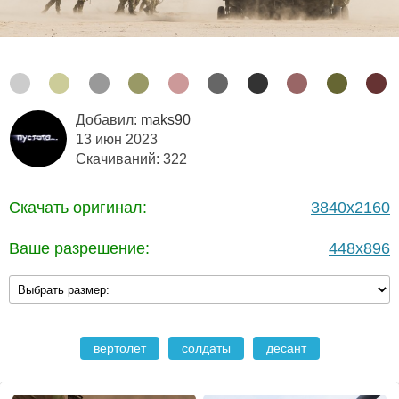
Добавил:
maks90
13 июн 2023
Скачиваний: 322
Скачать оригинал:
3840x2160
Ваше разрешение:
448x896
вертолет
солдаты
десант