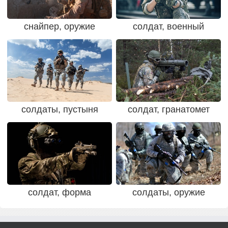
снайпер, оружие
солдат, военный
солдаты, пустыня
солдат, гранатомет
солдат, форма
солдаты, оружие