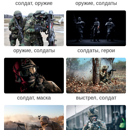
солдат, оружие
оружие, солдаты
оружие, солдаты
солдаты, герои
солдат, маска
выстрел, солдат