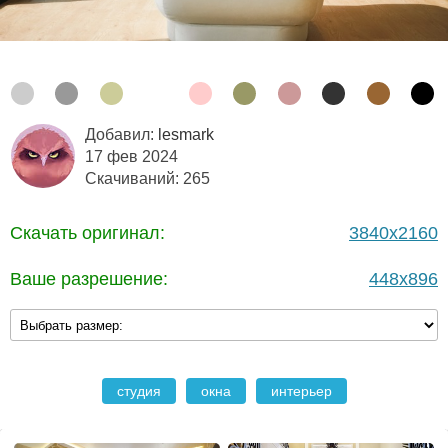
Добавил:
lesmark
17 фев 2024
Скачиваний: 265
Скачать оригинал:
3840x2160
Ваше разрешение:
448x896
студия
окна
интерьер