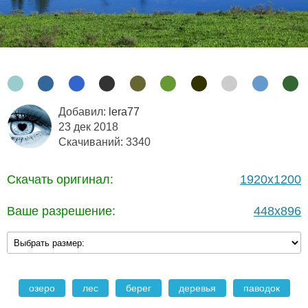
Добавил:
lera77
23 дек 2018
Скачиваний: 3340
Скачать оригинал:
1920x1200
Ваше разрешение:
448x896
озеро
лес
берег
деревья
паводок