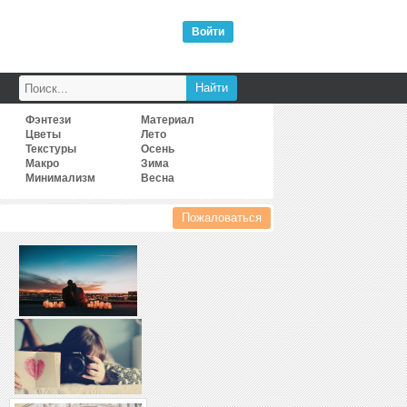
Войти
Фэнтези
Материал
Цветы
Лето
Текстуры
Осень
Макро
Зима
Минимализм
Весна
Пожаловаться