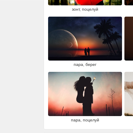
зонт, поцелуй
пара, берег
пара, поцелуй