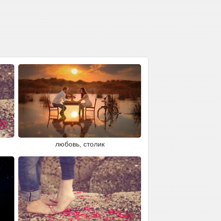
любовь, столик