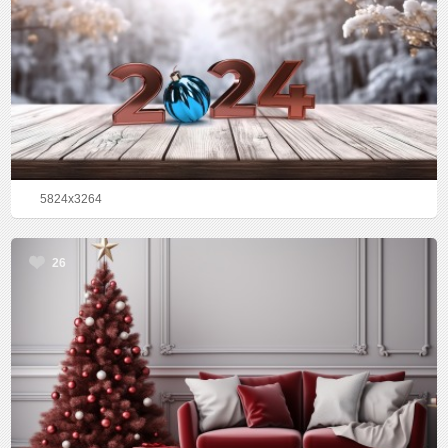
5824x3264
26