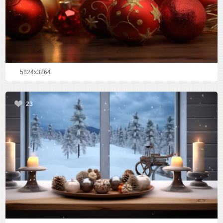
5824x3264
23