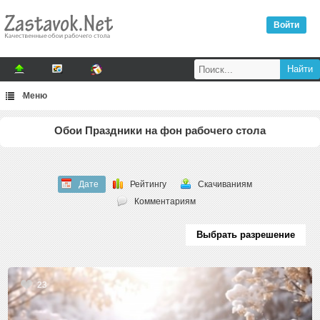
Войти
Меню
Обои Праздники на фон рабочего стола
Дате
Рейтингу
Скачиваниям
Комментариям
Выбрать разрешение
23