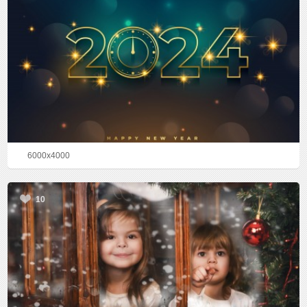
6000x4000
10