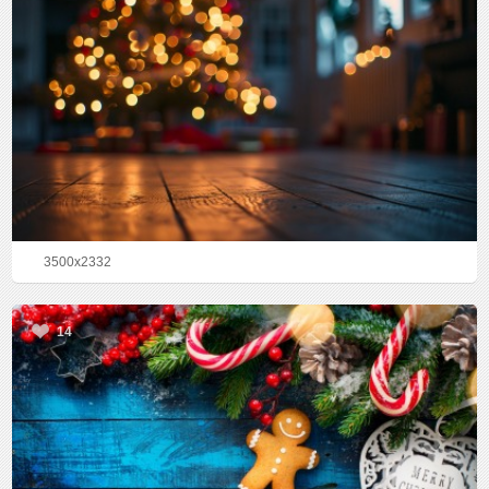
3500x2332
14