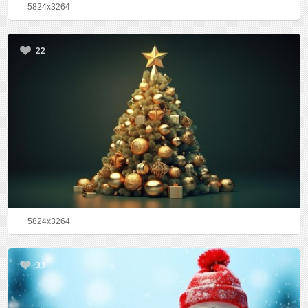
5824x3264
22
5824x3264
33