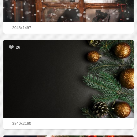
2048x1497
26
3840x2160