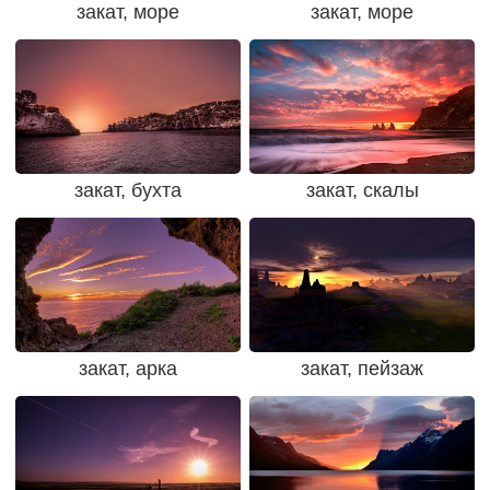
закат, море
закат, море
закат, бухта
закат, скалы
закат, арка
закат, пейзаж