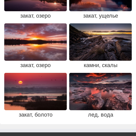
закат, озеро
закат, ущелье
закат, озеро
камни, скалы
закат, болото
лед, вода