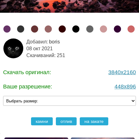
Добавил:
boris
08 окт 2021
Скачиваний: 251
Скачать оригинал:
3840x2160
Ваше разрешение:
448x896
камни
отлив
на закате