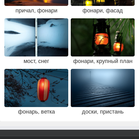
причал, фонари
фонари, фасад
мост, снег
фонари, крупный план
фонарь, ветка
доски, пристань