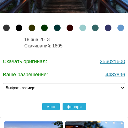
18 янв 2013
Скачиваний: 1805
Скачать оригинал:
2560x1600
Ваше разрешение:
448x896
мост
фонари