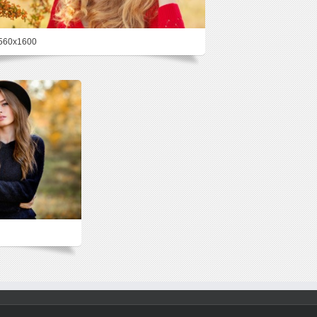
560x1600