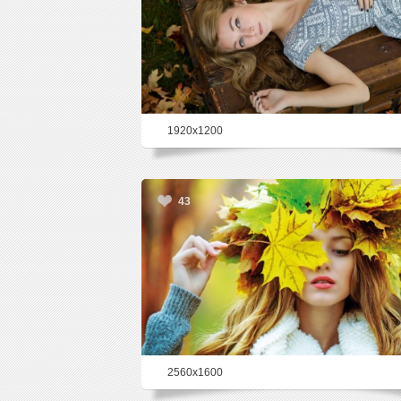
1920x1200
43
2560x1600