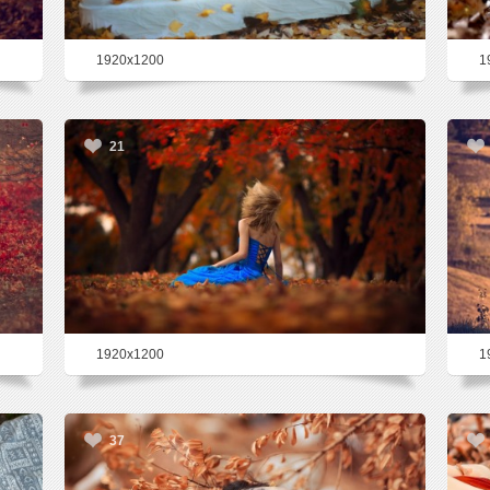
1920x1200
1
21
1920x1200
1
37