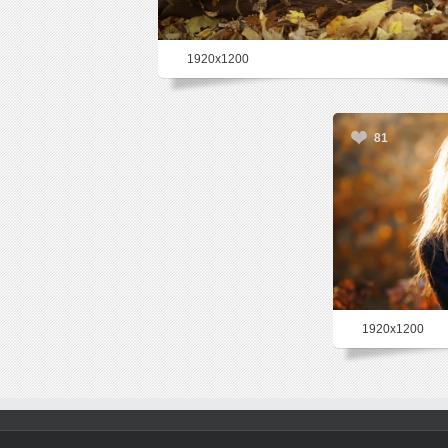
1920x1200
81
1920x1200