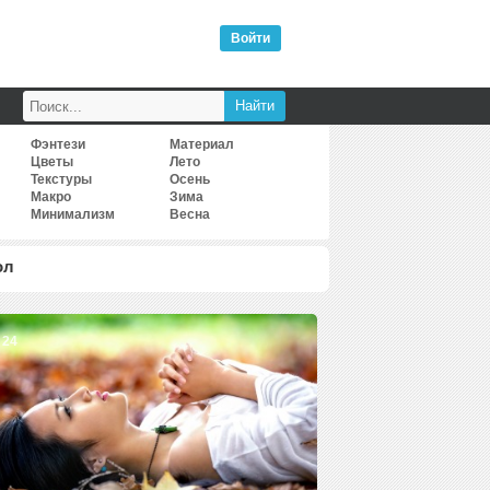
Войти
Фэнтези
Материал
Цветы
Лето
Текстуры
Осень
Макро
Зима
Минимализм
Весна
ол
24