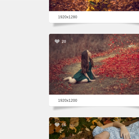
1920x1280
20
1920x1200
16