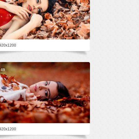
920x1200
49
920x1200