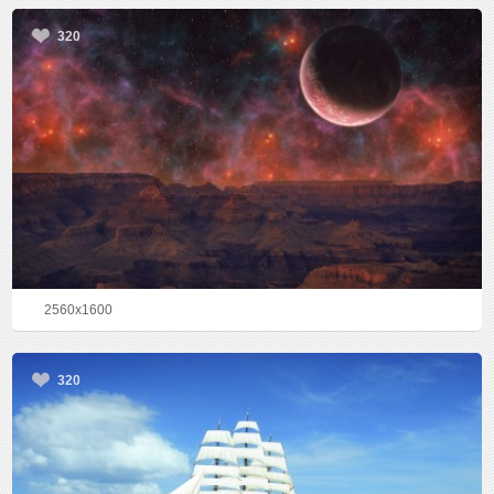
320
2560x1600
320