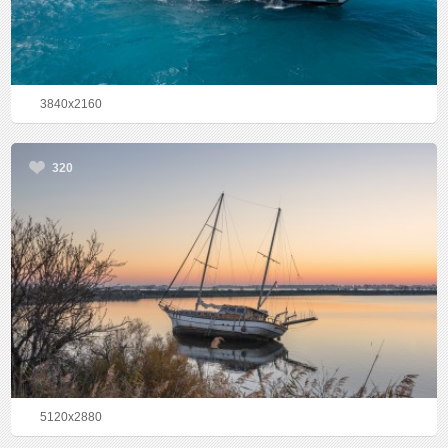
3840x2160
320
5120x2880