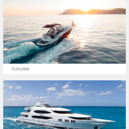
5120x2880
320