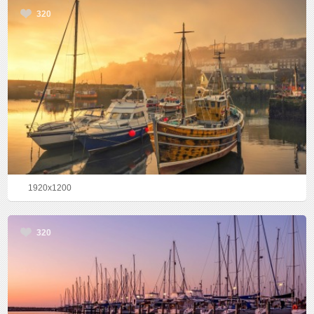
320
1920x1200
320