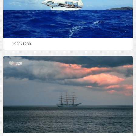
1920x1280
320