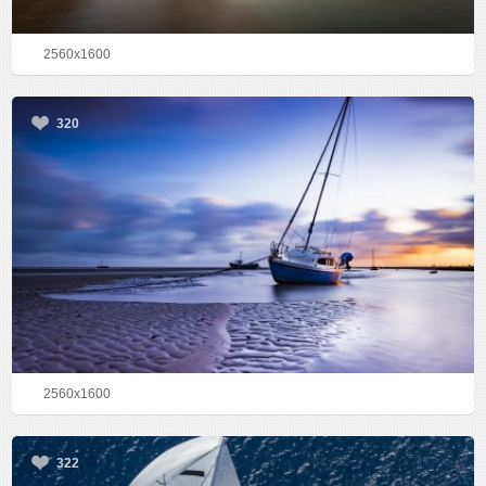
2560x1600
320
2560x1600
322