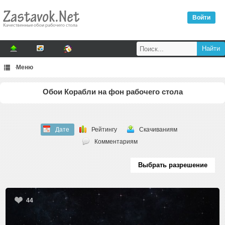
Войти
Меню
Обои Корабли на фон рабочего стола
Дате
Рейтингу
Скачиваниям
Комментариям
Выбрать разрешение
44