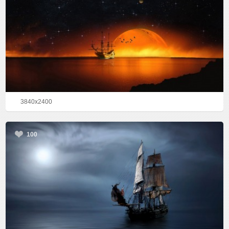
3840x2400
100