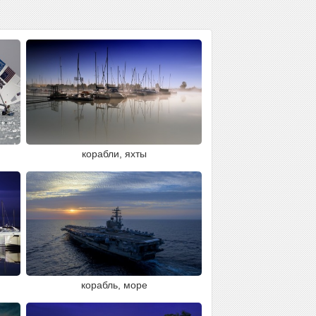
корабли, яхты
корабль, море