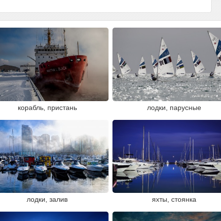
корабль, пристань
лодки, парусные
лодки, залив
яхты, стоянка