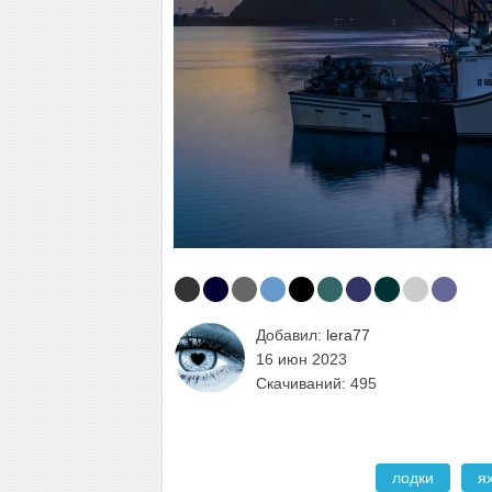
Добавил:
lera77
16 июн 2023
Скачиваний: 495
лодки
я