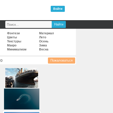
Войти
Фэнтези
Материал
Цветы
Лето
Текстуры
Осень
Макро
Зима
Минимализм
Весна
20
Пожаловаться