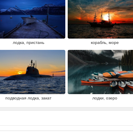
лодка, пристань
корабль, море
подводная лодка, закат
лодки, озеро