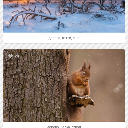
дерево, ветви, снег
28
дерево, белка, ствол