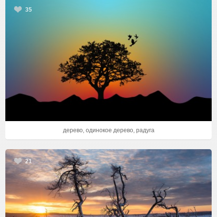
35
дерево, одинокое дерево, радуга
21