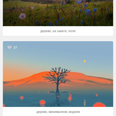
дерево, на закате, поле
37
дерево, минимализм, водоем