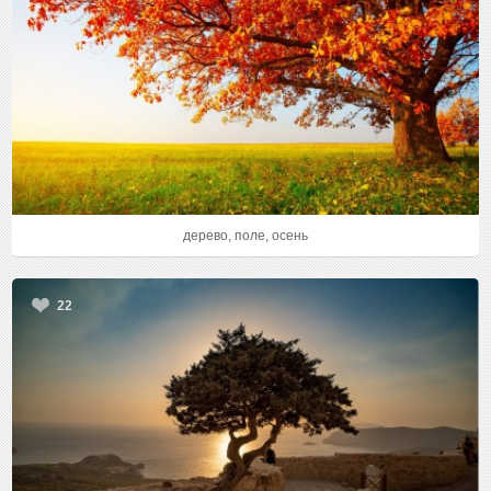
дерево, поле, осень
22