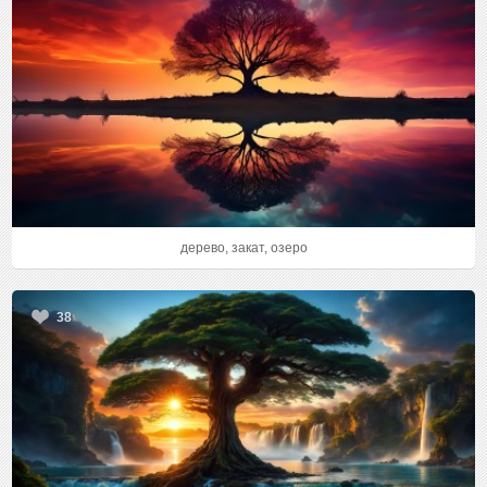
дерево, закат, озеро
38