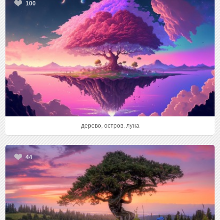
100
дерево, остров, луна
44