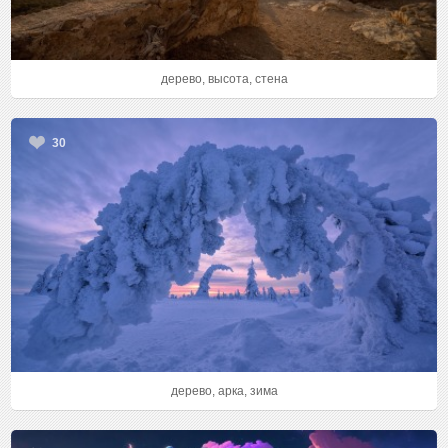
дерево, высота, стена
30
дерево, арка, зима