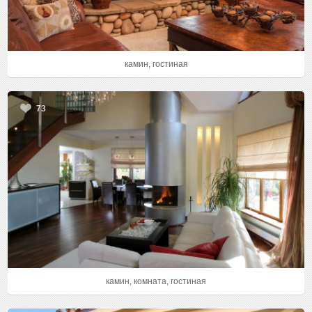
камин, гостиная
73
камин, комната, гостиная