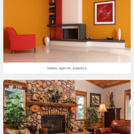
камин, кресло, комната
159