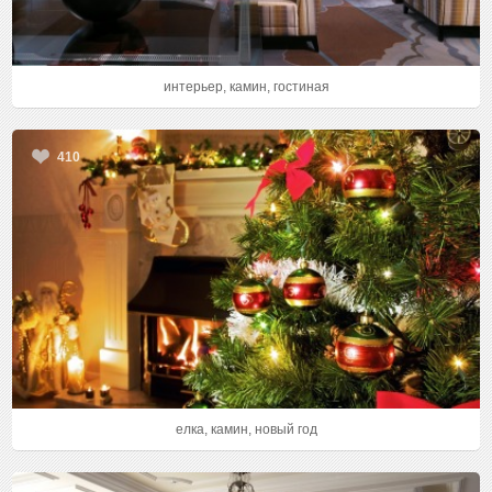
интерьер, камин, гостиная
410
елка, камин, новый год