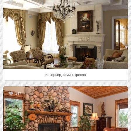
155
интерьер, камин, кресла
197