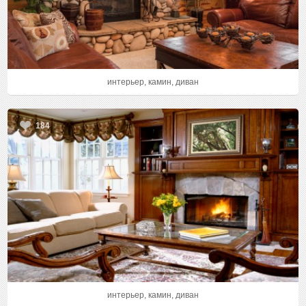
интерьер, камин, диван
184
интерьер, камин, диван