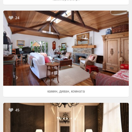
24
камин, диван, комната
45