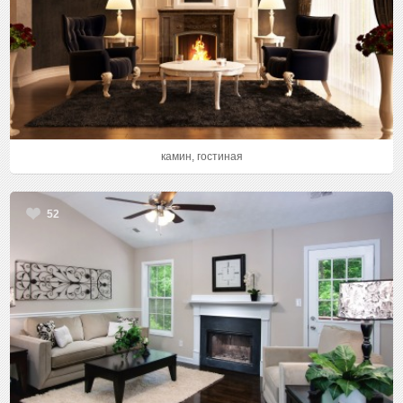
камин, гостиная
52