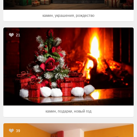
камин, украшения, рождество
21
камин, подарки, новый год
39