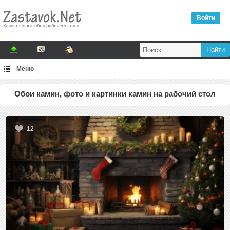
Войти
Меню
Обои камин, фото и картинки камин на рабочий стол
12