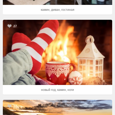
камин, диван, гостиная
27
новый год, камин, ноги
17