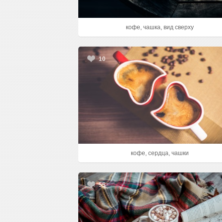
кофе, чашка, вид сверху
10
кофе, сердца, чашки
55