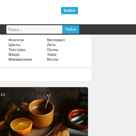
Войти
Фэнтези
Материал
Цветы
Лето
Текстуры
Осень
Макро
Зима
Минимализм
Весна
13