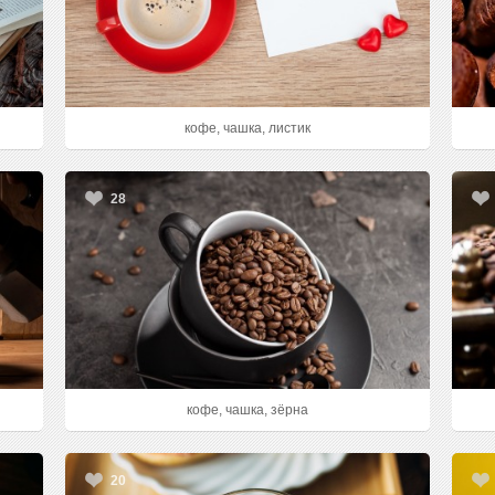
кофе, чашка, листик
28
кофе, чашка, зёрна
20