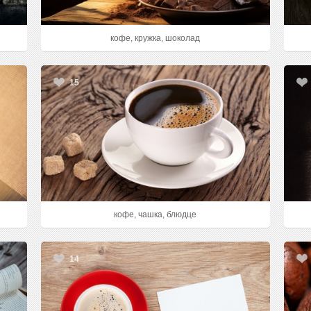
кофе, кружка, шоколад
15
кофе, чашка, блюдце
14