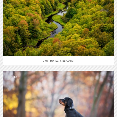
лес, речка, с высоты
10