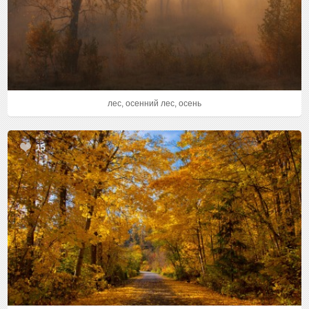
лес, осенний лес, осень
15