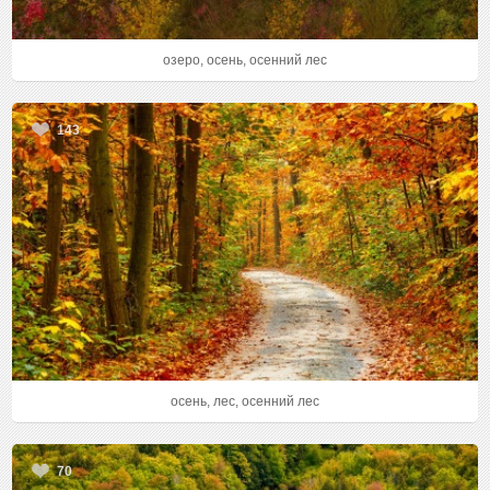
озеро, осень, осенний лес
143
осень, лес, осенний лес
70