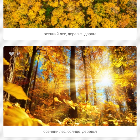
осенний лес, деревья, дорога
16
осенний лес, солнце, деревья