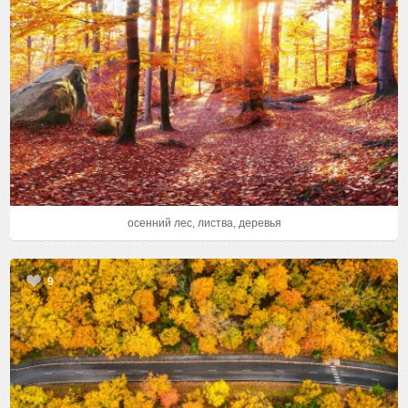
осенний лес, листва, деревья
9