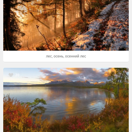
лес, осень, осенний лес
20