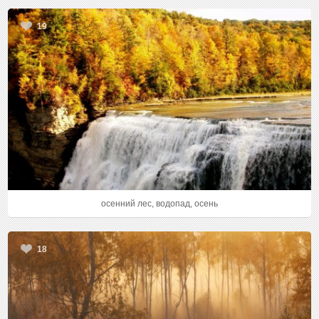
19
осенний лес, водопад, осень
18