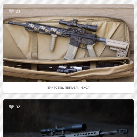
23
винтовка, прицел, чехол
32