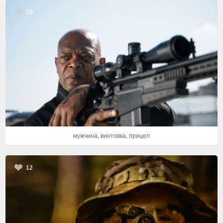
10
мужчина, винтовка, прицел
12