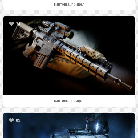
винтовка, прицел
34
винтовка, прицел
85