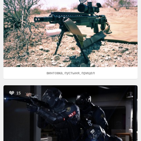
винтовка, пустыня, прицел
15