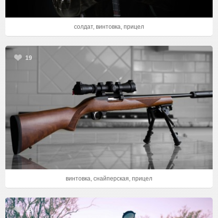
солдат, винтовка, прицел
19
винтовка, снайперская, прицел
13