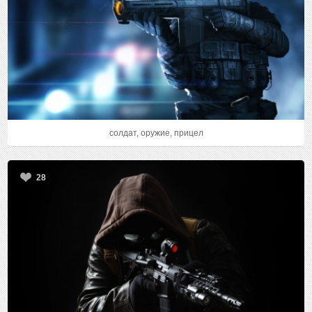
солдат, оружие, прицел
28