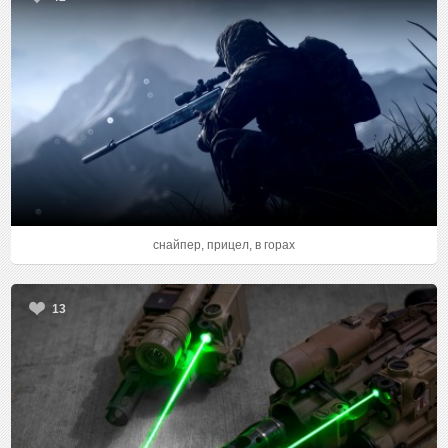
снайпер, прицел, в горах
13