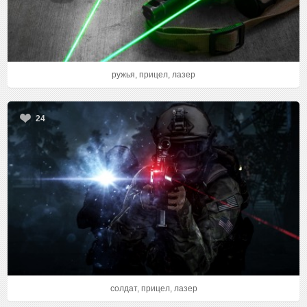
ружья, прицел, лазер
24
солдат, прицел, лазер