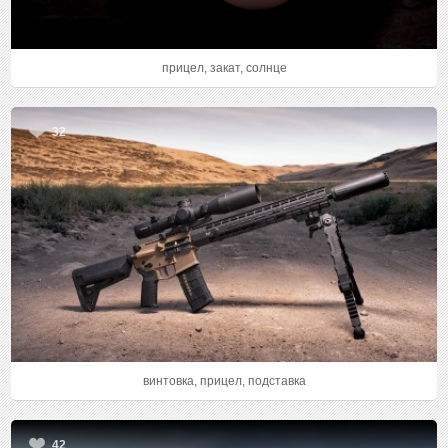
прицел, закат, солнце
32
винтовка, прицел, подставка
42