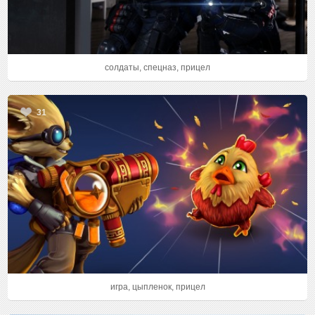
солдаты, спецназ, прицел
31
игра, цыпленок, прицел