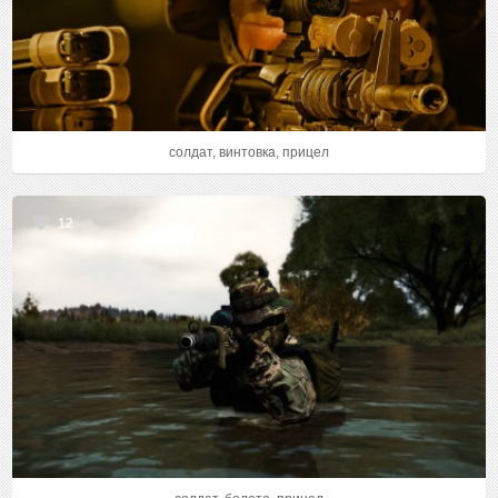
солдат, винтовка, прицел
12