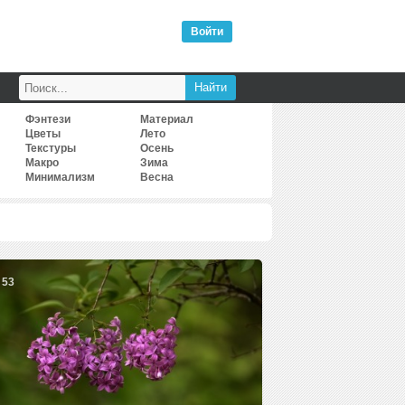
Войти
Фэнтези
Материал
Цветы
Лето
Текстуры
Осень
Макро
Зима
Минимализм
Весна
53