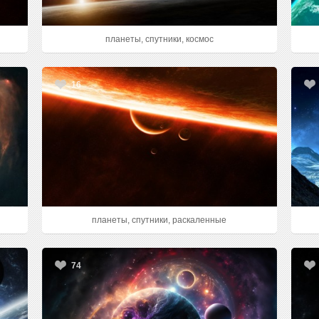
планеты, спутники, космос
16
планеты, спутники, раскаленные
74