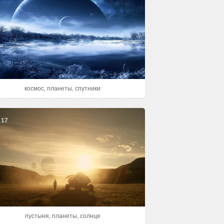
космос, планеты, спутники
17
пустыня, планеты, солнце