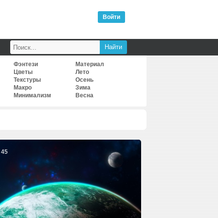
Войти
Фэнтези
Материал
Цветы
Лето
Текстуры
Осень
Макро
Зима
Минимализм
Весна
45