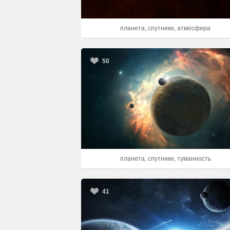
планета, спутники, атмосфера
50
планета, спутники, туманность
41