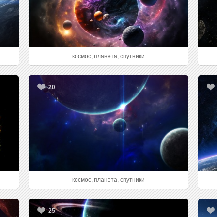
космос, планета, спутники
20
космос, планета, спутники
25