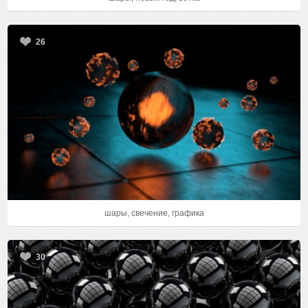
26
шары, свечение, графика
30