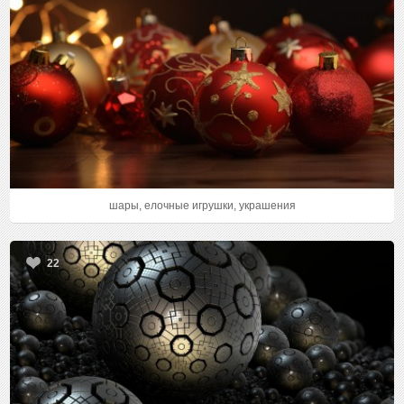
шары, елочные игрушки, украшения
22