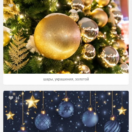
33
шары, украшения, золотой
16