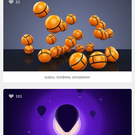
23
шары, графика, рендеринг
101