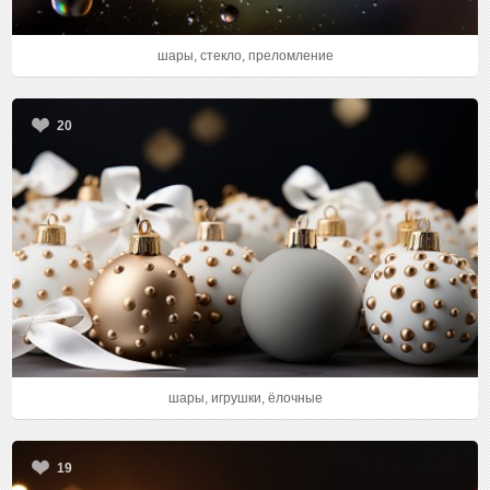
шары, стекло, преломление
20
шары, игрушки, ёлочные
19