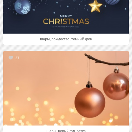
шары, рождество, темный фон
27
шары, новый год, ветка