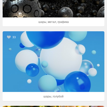
шары, метал, графика
33
шары, голубой