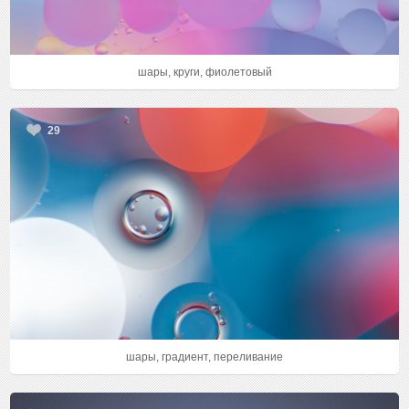
шары, круги, фиолетовый
29
шары, градиент, переливание