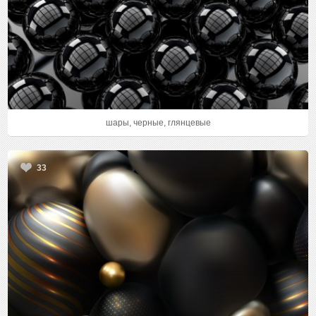
шары, черные, глянцевые
33