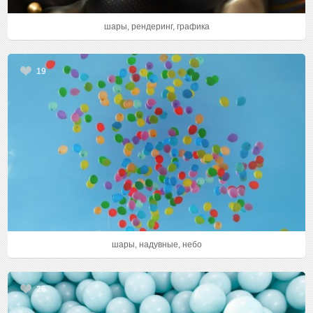
шары, рендеринг, графика
19
шары, надувные, небо
26