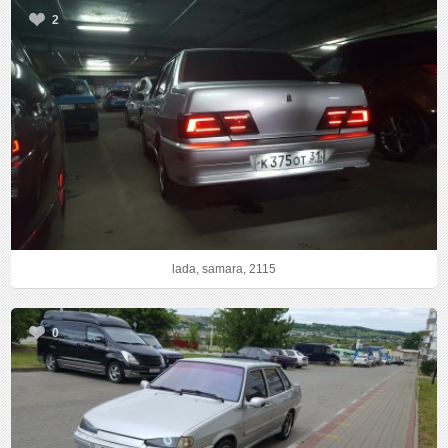
2
lada, samara, 2115
0