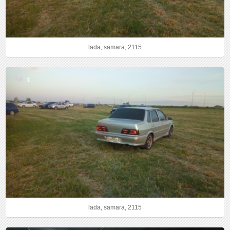
lada, samara, 2115
1
lada, samara, 2115