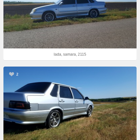
lada, samara, 2115
2