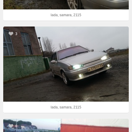
lada, samara, 2115
3
lada, samara, 2115
0