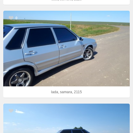
0
lada, samara, 2115
3