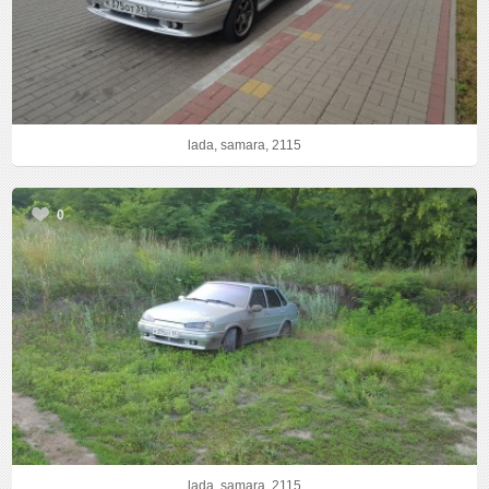
lada, samara, 2115
0
lada, samara, 2115