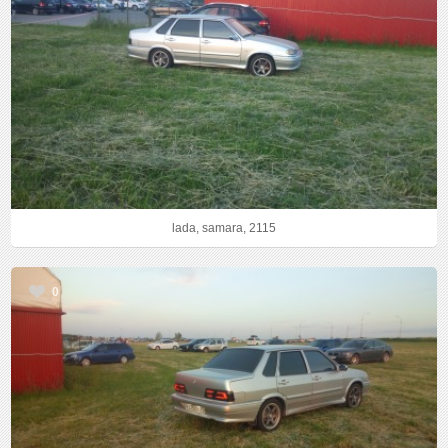
lada, samara, 2115
0