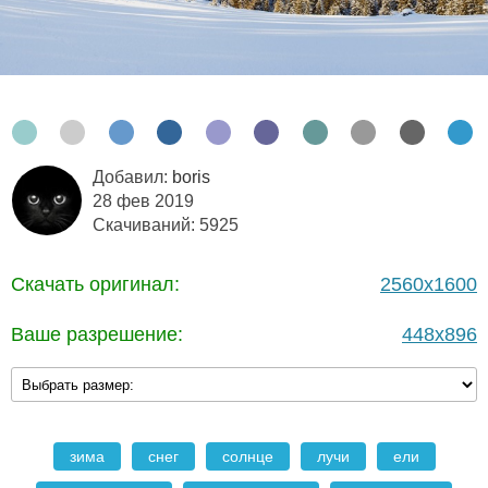
Добавил:
boris
28 фев 2019
Скачиваний: 5925
Скачать оригинал:
2560x1600
Ваше разрешение:
448x896
зима
снег
солнце
лучи
ели