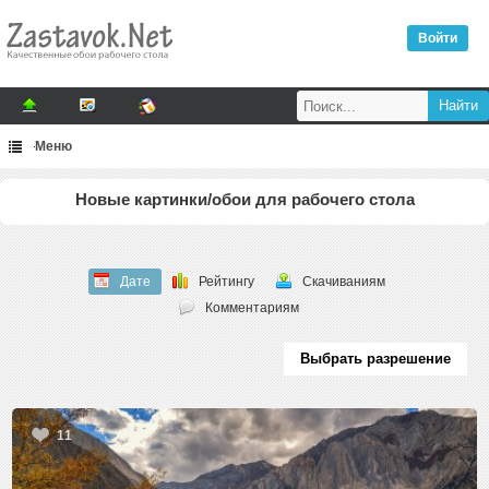
Войти
Меню
Новые картинки/обои для рабочего стола
Дате
Рейтингу
Скачиваниям
Комментариям
Выбрать разрешение
11