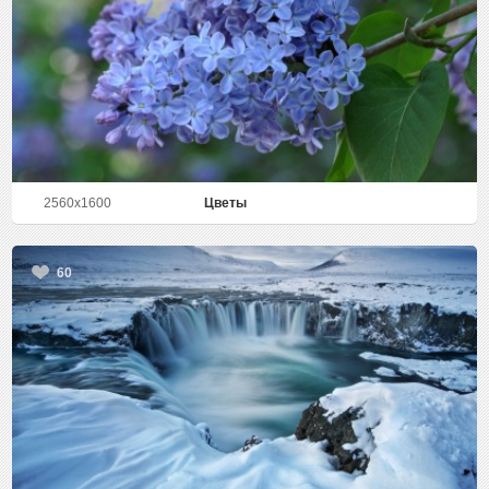
2560x1600
Цветы
60