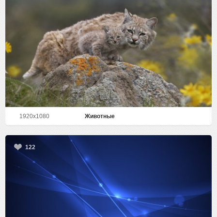
1920x1080
Животные
122