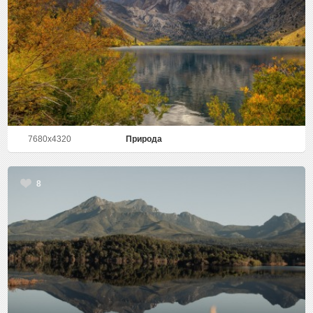
7680x4320
Природа
8