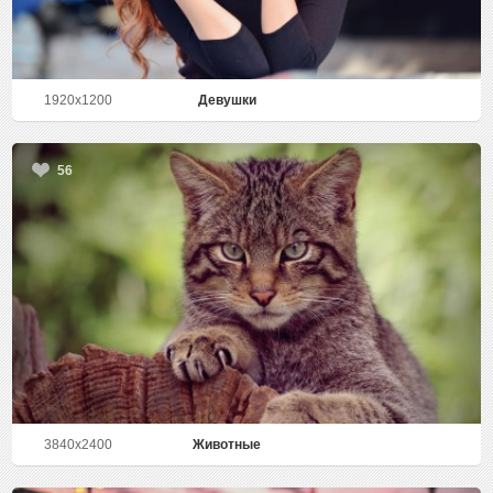
1920x1200
Девушки
56
3840x2400
Животные