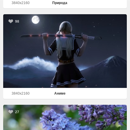
3840x2160
Природа
98
3840x2160
Аниме
27