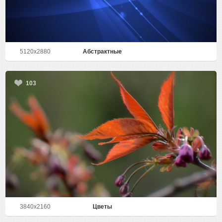
5120x2880
Абстрактные
103
3840x2160
Цветы