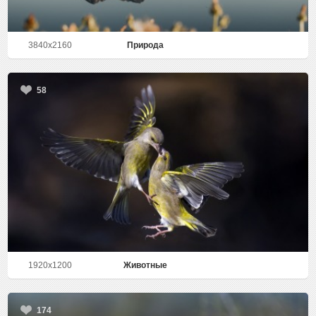
3840x2160
Природа
58
1920x1200
Животные
174